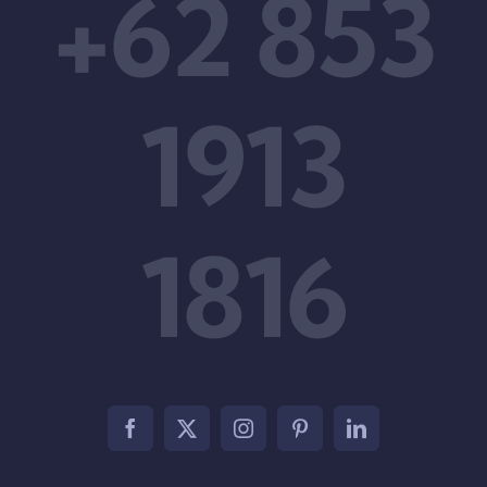
+62 853
1913
1816