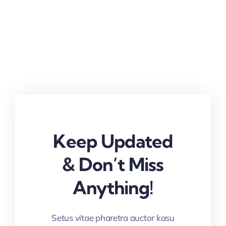
Keep Updated
& Don’t Miss
Anything!
Setus vitae pharetra auctor kasu