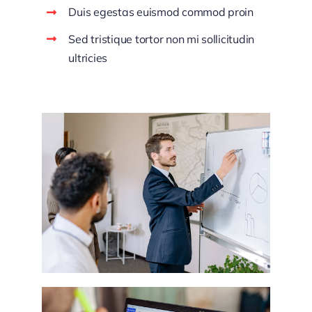
Duis egestas euismod commod proin
Sed tristique tortor non mi sollicitudin
ultricies