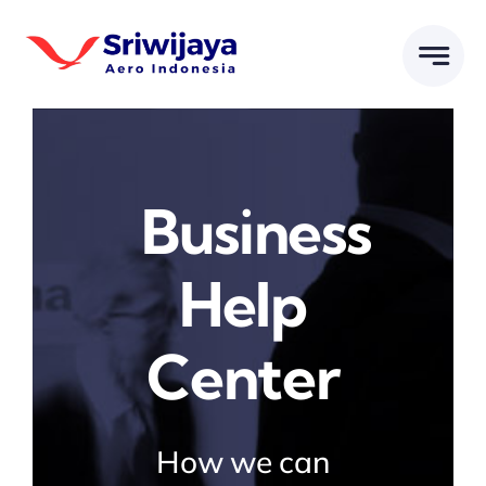
Skip
to
content
Business
Help
Center
How we can